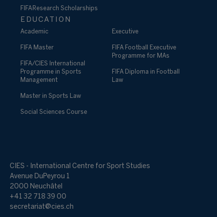
FIFA Research Scholarships
EDUCATION
Academic
Executive
FIFA Master
FIFA Football Executive
Programme for MAs
FIFA/CIES International
Programme in Sports
FIFA Diploma in Football
Management
Law
Master in Sports Law
Social Sciences Course
CIES - International Centre for Sport Studies
Avenue DuPeyrou 1
2000 Neuchâtel
+41 32 718 39 00
secretariat@cies.ch