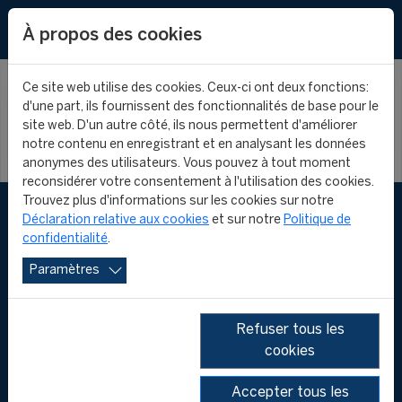
EN
À propos des cookies
Ce site web utilise des cookies. Ceux-ci ont deux fonctions:
d'une part, ils fournissent des fonctionnalités de base pour le
site web. D'un autre côté, ils nous permettent d'améliorer
notre contenu en enregistrant et en analysant les données
anonymes des utilisateurs. Vous pouvez à tout moment
reconsidérer votre consentement à l'utilisation des cookies.
Trouvez plus d'informations sur les cookies sur notre
Déclaration relative aux cookies
et sur notre
Politique de
confidentialité
.
Paramètres
Refuser tous les
cookies
FOLLOW US
Accepter tous les