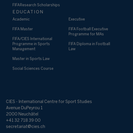
FIFA Research Scholarships
EDUCATION
Academic
Executive
FIFA Master
FIFA Football Executive
Programme for MAs
FIFA/CIES International
Programme in Sports
FIFA Diploma in Football
Management
Law
Master in Sports Law
Social Sciences Course
CIES - International Centre for Sport Studies
Avenue DuPeyrou 1
2000 Neuchâtel
+41 32 718 39 00
secretariat@cies.ch