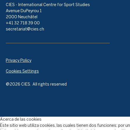
CIES - International Centre for Sport Studies
Avenue DuPeyrou 1
2000 Neuchâtel
+41 32 718 39 00
secretariat@cies.ch
Privacy Policy
Cookies Settings
@2026 CIES. All rights reserved
Acerca de las cookies
Este sitio web utiliza cookies, las cuales tienen dos funciones: por un