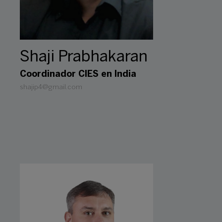
Shaji Prabhakaran
Coordinador CIES en India
shajip4@gmail.com