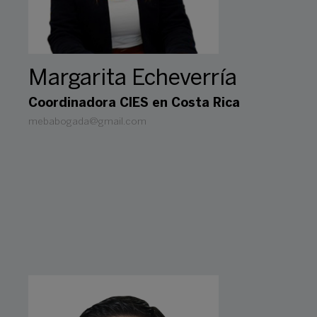
Margarita Echeverría
Coordinadora CIES en Costa Rica
mebabogada@gmail.com