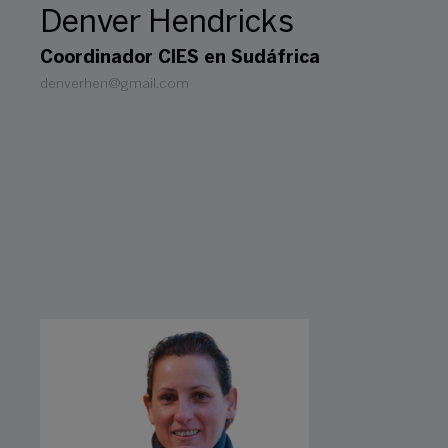
Denver Hendricks
Coordinador CIES en Sudáfrica
denverhen@gmail.com