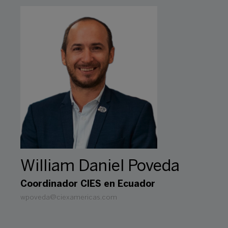
William Daniel Poveda
Coordinador CIES en Ecuador
wpoveda@ciexamericas.com