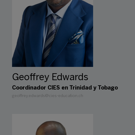
Geoffrey Edwards
Coordinador CIES en Trinidad y Tobago
geoffrey.edwards@cies-education.ch