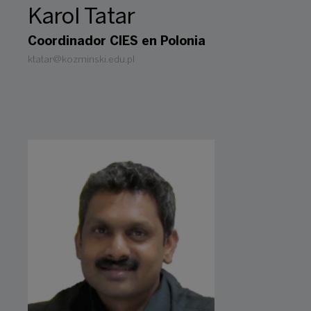
Karol Tatar
Coordinador CIES en Polonia
ktatar@kozminski.edu.pl