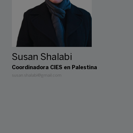
Susan Shalabi
Coordinadora CIES en Palestina
susan.shalabi@gmail.com