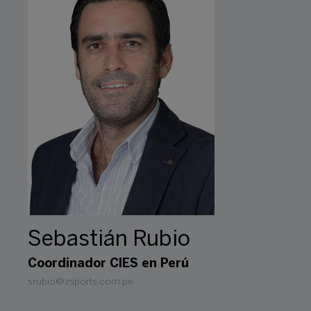
Sebastián Rubio
Coordinador CIES en Perú
srubio@zsports.com.pe