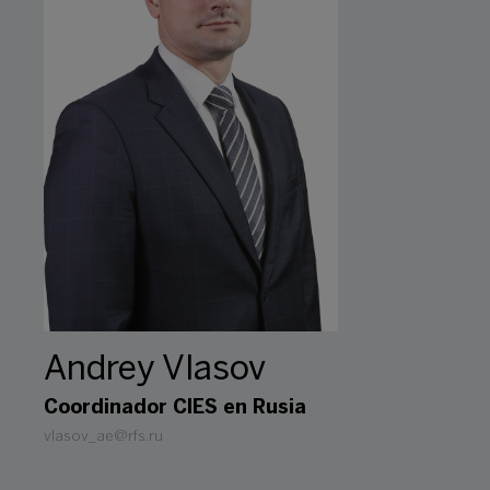
Andrey Vlasov
Coordinador CIES en Rusia
vlasov_ae@rfs.ru