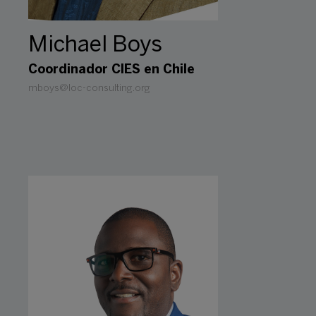
Michael Boys
Coordinador CIES en Chile
mboys@loc-consulting.org