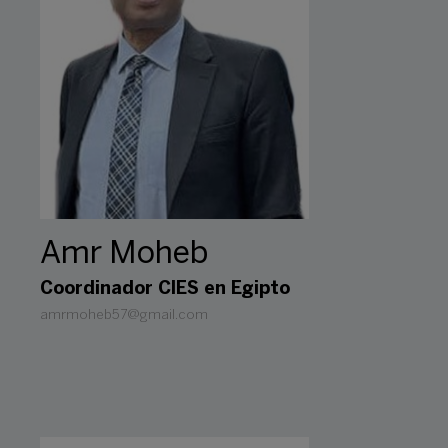
Amr Moheb
Coordinador CIES en Egipto
amrmoheb57@gmail.com