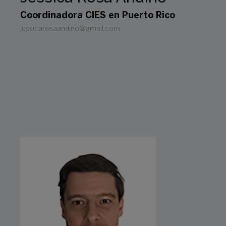
Coordinadora CIES en Puerto Rico
jessicarosaandino@gmail.com