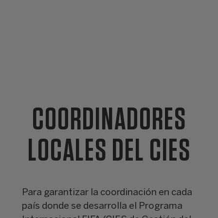
COORDINADORES
LOCALES DEL CIES
Para garantizar la coordinación en cada
país donde se desarrolla el Programa