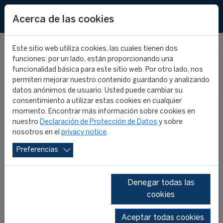
EN
FR
Acerca de las cookies
Este sitio web utiliza cookies, las cuales tienen dos
funciones: por un lado, están proporcionando una
NUESTRO
funcionalidad básica para este sitio web. Por otro lado, nos
permiten mejorar nuestro contenido guardando y analizando
datos anónimos de usuario. Usted puede cambiar su
consentimiento a utilizar estas cookies en cualquier
EQUIPO
momento. Encontrar más información sobre cookies en
nuestro
Declaración de Protección de Datos
y sobre
nosotros en el
privacy notice
.
Preferencias
Denegar todas las
cookies
Con el fin de gestionar el
Programa
Aceptar todas cookies