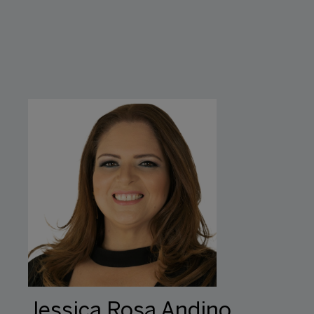
Jessica Rosa Andino