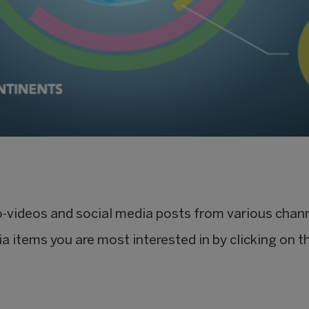
io-videos and social media posts from various chan
ia items you are most interested in by clicking on th