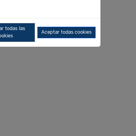
r todas las
Aceptar todas cookies
ookies