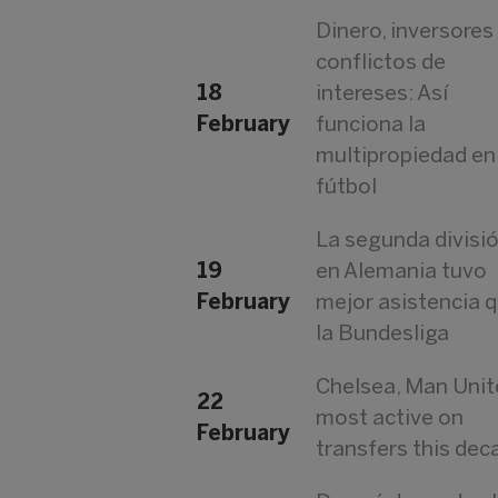
Dinero, inversores
conflictos de
18
intereses: Así
February
funciona la
multipropiedad en
fútbol
La segunda divisi
19
en Alemania tuvo
February
mejor asistencia 
la Bundesliga
Chelsea, Man Uni
22
most active on
February
transfers this dec