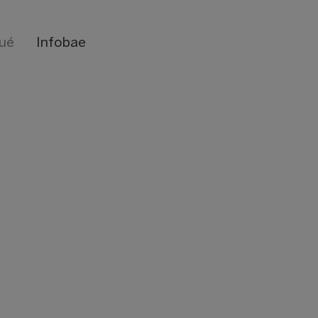
qué
Infobae