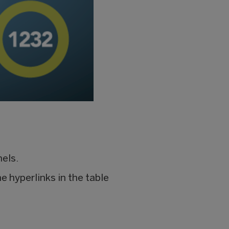
nels.
e hyperlinks in the table