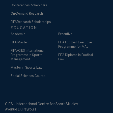
Conferences & Webinars
On-Demand Research
FIFA Research Scholarships
EDUCATION
Academic
Executive
FIFA Master
FIFA Football Executive
Programme for MAs
FIFA/CIES International
Programme in Sports
FIFA Diploma in Football
Management
Law
Master in Sports Law
Social Sciences Course
CIES - International Centre for Sport Studies
Avenue DuPeyrou 1