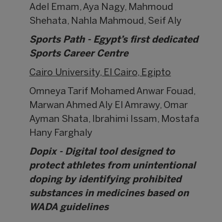
Adel Emam, Aya Nagy, Mahmoud
Shehata, Nahla Mahmoud, Seif Aly
Sports Path - Egypt’s first dedicated
Sports Career Centre
Cairo University, El Cairo, Egipto
Omneya Tarif Mohamed Anwar Fouad,
Marwan Ahmed Aly El Amrawy, Omar
Ayman Shata, Ibrahimi Issam, Mostafa
Hany Farghaly
Dopix - Digital tool designed to
protect athletes from unintentional
doping by identifying prohibited
substances in medicines based on
WADA guidelines