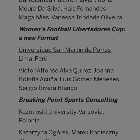
Bartolomeu Pizarro, Flavia Vitória
Moura Da Silva, Hais Fernandes
Magalhães, Vanessa Trindade Oliveira
Women's Football Libertadores Cup:
a new Format
Universidad San Martín de Porres,
Lima, Perú
Víctor Alfonso Alva Quiroz, Joanna
Boloña Acuña, Luis Gómez Meneses,
Sergio Rivera Blanco
Breaking Point Sports Consulting
Kozminski University, Varsovia,
Polonia
Katarzyna Ogórek, Marek Konieczny,