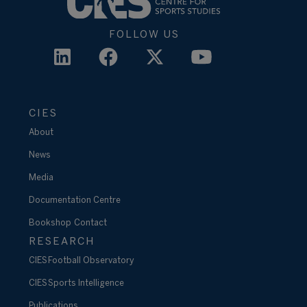
FOLLOW US
CIES
About
News
Media
Documentation Centre
Bookshop
Contact
RESEARCH
CIES Football Observatory
CIES Sports Intelligence
Publications