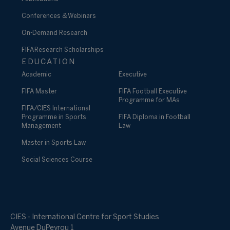
Conferences & Webinars
On-Demand Research
FIFA Research Scholarships
EDUCATION
Academic
Executive
FIFA Master
FIFA Football Executive
Programme for MAs
FIFA/CIES International
Programme in Sports
FIFA Diploma in Football
Management
Law
Master in Sports Law
Social Sciences Course
CIES - International Centre for Sport Studies
Avenue DuPeyrou 1