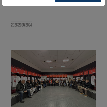
2026
2025
2024