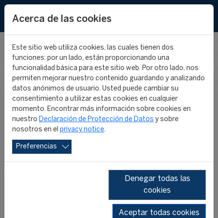
EN
FR
Acerca de las cookies
Este sitio web utiliza cookies, las cuales tienen dos
funciones: por un lado, están proporcionando una
NOTICIAS DEL
funcionalidad básica para este sitio web. Por otro lado, nos
permiten mejorar nuestro contenido guardando y analizando
datos anónimos de usuario. Usted puede cambiar su
PROGRAMA
consentimiento a utilizar estas cookies en cualquier
momento. Encontrar más información sobre cookies en
nuestro
Declaración de Protección de Datos
y sobre
INTERNACIONAL
nosotros en el
privacy notice
.
Preferencias
FIFA/CIES
Denegar todas las
cookies
Aceptar todas cookies