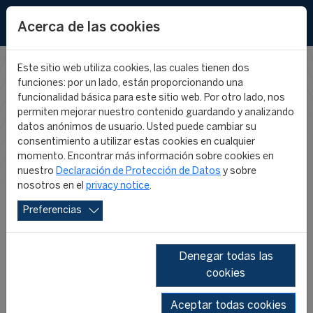
EN
FR
Acerca de las cookies
Este sitio web utiliza cookies, las cuales tienen dos
funciones: por un lado, están proporcionando una
NOTICIAS DEL
funcionalidad básica para este sitio web. Por otro lado, nos
permiten mejorar nuestro contenido guardando y analizando
datos anónimos de usuario. Usted puede cambiar su
PROGRAMA
consentimiento a utilizar estas cookies en cualquier
momento. Encontrar más información sobre cookies en
nuestro
Declaración de Protección de Datos
y sobre
INTERNACIONAL
nosotros en el
privacy notice
.
Preferencias
FIFA/CIES
Denegar todas las
cookies
Aceptar todas cookies