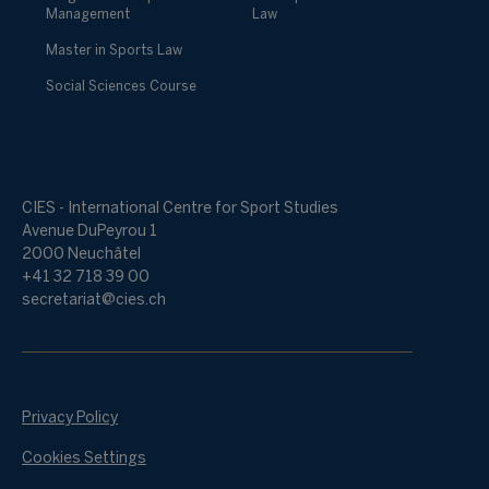
Management
Law
Master in Sports Law
Social Sciences Course
CIES - International Centre for Sport Studies
Avenue DuPeyrou 1
2000 Neuchâtel
+41 32 718 39 00
secretariat@cies.ch
Privacy Policy
Cookies Settings