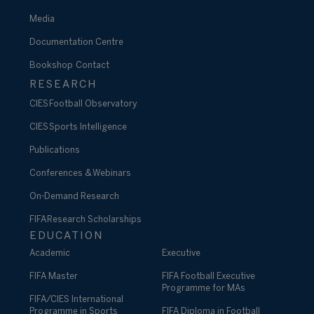
Media
Documentation Centre
Bookshop
Contact
RESEARCH
CIES Football Observatory
CIES Sports Intelligence
Publications
Conferences & Webinars
On-Demand Research
FIFA Research Scholarships
EDUCATION
Academic
Executive
FIFA Master
FIFA Football Executive
Programme for MAs
FIFA/CIES International
Programme in Sports
FIFA Diploma in Football