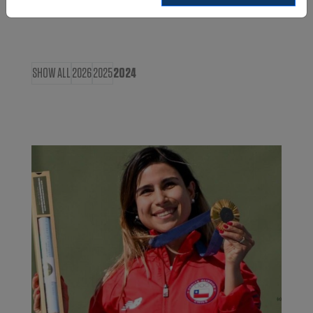
SHOW ALL
2026
2025
2024