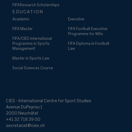
FIFA Research Scholarships
EDUCATION
Academic
Executive
FIFA Master
FIFA Football Executive
Programme for MAs
FIFA/CIES International
Programme in Sports
FIFA Diploma in Football
Management
Law
Master in Sports Law
Social Sciences Course
CIES - International Centre for Sport Studies
Avenue DuPeyrou 1
2000 Neuchâtel
+41 32 718 39 00
secretariat@cies.ch