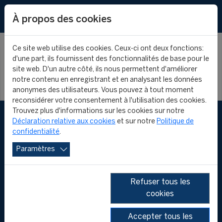
EN
À propos des cookies
Ce site web utilise des cookies. Ceux-ci ont deux fonctions:
d'une part, ils fournissent des fonctionnalités de base pour le
site web. D'un autre côté, ils nous permettent d'améliorer
notre contenu en enregistrant et en analysant les données
anonymes des utilisateurs. Vous pouvez à tout moment
reconsidérer votre consentement à l'utilisation des cookies.
Trouvez plus d'informations sur les cookies sur notre
Déclaration relative aux cookies
et sur notre
Politique de
confidentialité
.
Paramètres
Refuser tous les
cookies
FOLLOW US
Accepter tous les