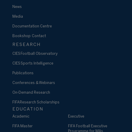
News
Media
Documentation Centre
Bookshop
Contact
RESEARCH
CIES Football Observatory
CIES Sports Intelligence
Publications
Conferences & Webinars
On-Demand Research
FIFA Research Scholarships
EDUCATION
Academic
Executive
FIFA Master
FIFA Football Executive
Programme for MAs