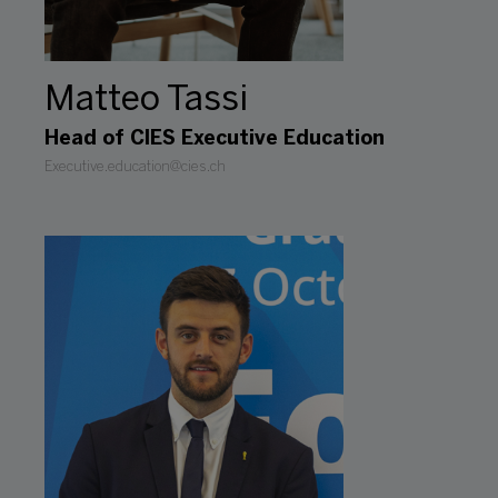
Matteo Tassi
Head of CIES Executive Education
Executive.education@cies.ch