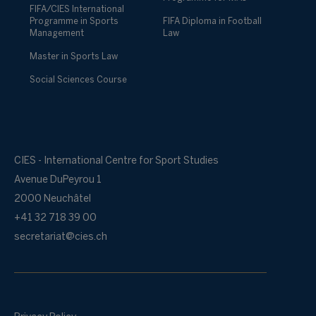
FIFA/CIES International
Programme in Sports
FIFA Diploma in Football
Management
Law
Master in Sports Law
Social Sciences Course
CIES - International Centre for Sport Studies
Avenue DuPeyrou 1
2000 Neuchâtel
+41 32 718 39 00
secretariat@cies.ch