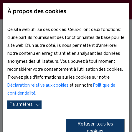
EN
À propos des cookies
Ce site web utilise des cookies. Ceux-ci ont deux fonctions:
TEAM
d'une part, ils fournissent des fonctionnalités de base pour le
site web. D'un autre côté, ils nous permettent d'améliorer
notre contenu en enregistrant et en analysant les données
anonymes des utilisateurs. Vous pouvez à tout moment
reconsidérer votre consentement à l'utilisation des cookies.
Trouvez plus d'informations sur les cookies sur notre
Déclaration relative aux cookies
et sur notre
Politique de
confidentialité
.
To manage the
Executive Education
Paramètres
programmes worldwide, a coordination
team is fully dedicated to the succesfull
Refuser tous les
delivery of the programmes.
cookies