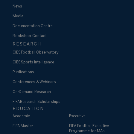
News
Media
Documentation Centre
Bookshop
Contact
RESEARCH
CIES Football Observatory
CIES Sports Intelligence
Publications
Conferences & Webinars
On-Demand Research
FIFA Research Scholarships
EDUCATION
Academic
Executive
FIFA Master
FIFA Football Executive
Programme for MAs