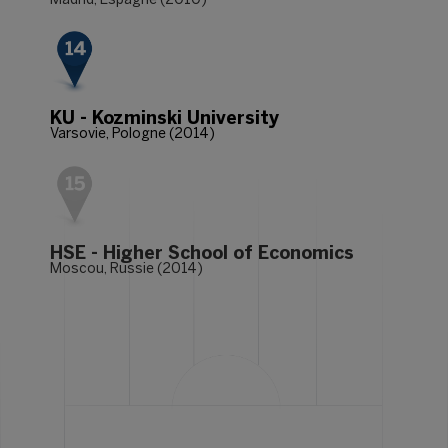
Madrid, Espagne (2010)
KU - Kozminski University
Varsovie, Pologne (2014)
HSE - Higher School of Economics
Moscou, Russie (2014)