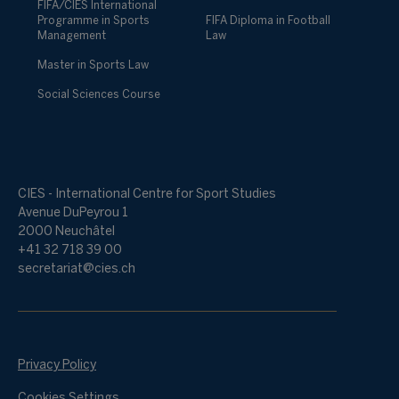
FIFA/CIES International
Programme in Sports
FIFA Diploma in Football
Management
Law
Master in Sports Law
Social Sciences Course
CIES - International Centre for Sport Studies
Avenue DuPeyrou 1
2000 Neuchâtel
+41 32 718 39 00
secretariat@cies.ch
Privacy Policy
Cookies Settings