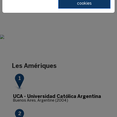
cookies
management du sport ?
Les Amériques
UCA - Universidad Católica Argentina
Buenos Aires, Argentine (2004)