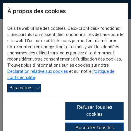
EN
ES
À propos des cookies
Ce site web utilise des cookies. Ceux-ci ont deux fonctions:
d'une part, ils fournissent des fonctionnalités de base pour le
site web. D'un autre côté, ils nous permettent d'améliorer
notre contenu en enregistrant et en analysant les données
anonymes des utilisateurs. Vous pouvez à tout moment
UNIVERSITÉS
reconsidérer votre consentement à l'utilisation des cookies.
Trouvez plus d'informations sur les cookies sur notre
Déclaration relative aux cookies
et sur notre
Politique de
confidentialité
.
PARTENAIRES
Paramètres
Refuser tous les
cookies
Où est organisé le Programme
Accepter tous les
International FIFA/CIES en