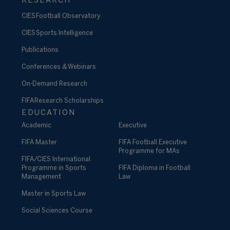
RESEARCH
CIES Football Observatory
CIES Sports Intelligence
Publications
Conferences & Webinars
On-Demand Research
FIFA Research Scholarships
EDUCATION
Academic
Executive
FIFA Master
FIFA Football Executive
Programme for MAs
FIFA/CIES International
Programme in Sports
FIFA Diploma in Football
Management
Law
Master in Sports Law
Social Sciences Course