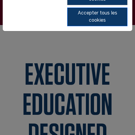
Accepter tous les
cookies
EXECUTIVE
EDUCATION