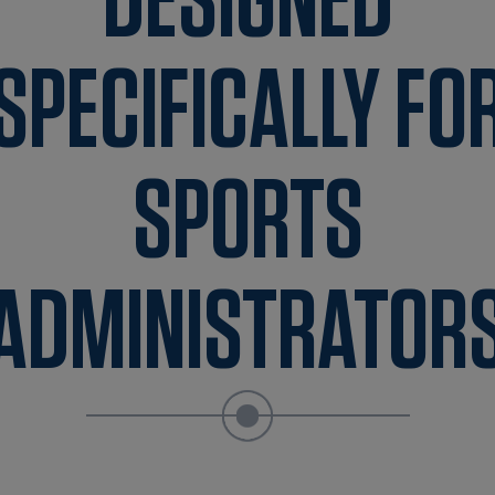
DESIGNED
SPECIFICALLY FO
SPORTS
ADMINISTRATOR