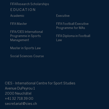
FIFA Research Scholarships
EDUCATION
Academic
Executive
FIFA Master
FIFA Football Executive
Programme for MAs
FIFA/CIES International
Programme in Sports
FIFA Diploma in Football
Management
Law
Master in Sports Law
Social Sciences Course
CIES - International Centre for Sport Studies
Avenue DuPeyrou 1
2000 Neuchâtel
+41 32 718 39 00
secretariat@cies.ch