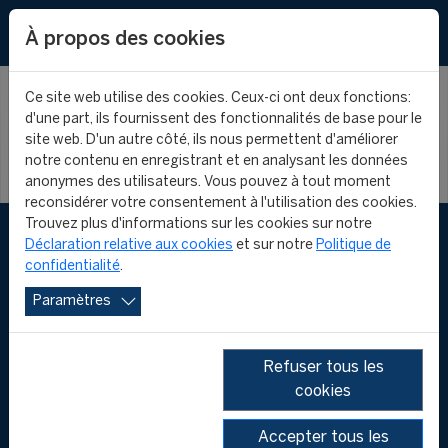
EN
À propos des cookies
Ce site web utilise des cookies. Ceux-ci ont deux fonctions:
d'une part, ils fournissent des fonctionnalités de base pour le
site web. D'un autre côté, ils nous permettent d'améliorer
notre contenu en enregistrant et en analysant les données
anonymes des utilisateurs. Vous pouvez à tout moment
reconsidérer votre consentement à l'utilisation des cookies.
Trouvez plus d'informations sur les cookies sur notre
Déclaration relative aux cookies
et sur notre
Politique de
confidentialité
.
Paramètres
Refuser tous les
cookies
FOLLOW US
Accepter tous les