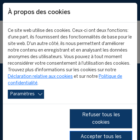
EN
À propos des cookies
Ce site web utilise des cookies. Ceux-ci ont deux fonctions:
d'une part, ils fournissent des fonctionnalités de base pour le
site web. D'un autre côté, ils nous permettent d'améliorer
notre contenu en enregistrant et en analysant les données
anonymes des utilisateurs. Vous pouvez à tout moment
reconsidérer votre consentement à l'utilisation des cookies.
Trouvez plus d'informations sur les cookies sur notre
Déclaration relative aux cookies
et sur notre
Politique de
confidentialité
.
Paramètres
Refuser tous les
cookies
FOLLOW US
Accepter tous les