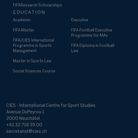
FIFA Research Scholarships
EDUCATION
Academic
Executive
FIFA Master
FIFA Football Executive
Programme for MAs
FIFA/CIES International
Programme in Sports
FIFA Diploma in Football
Management
Law
Master in Sports Law
Social Sciences Course
CIES - International Centre for Sport Studies
Avenue DuPeyrou 1
2000 Neuchâtel
+41 32 718 39 00
secretariat@cies.ch