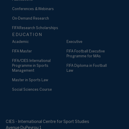
Conferences & Webinars
On-Demand Research
FIFA Research Scholarships
EDUCATION
Academic
Executive
FIFA Master
FIFA Football Executive
Programme for MAs
FIFA/CIES International
Programme in Sports
FIFA Diploma in Football
Management
Law
Master in Sports Law
Social Sciences Course
CIES - International Centre for Sport Studies
Avenue DuPeyrou 1