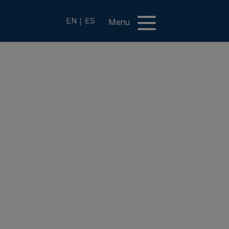
EN
ES
Menu