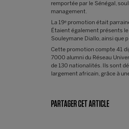
remportée par le Sénégal, soul
management.
La 19ᵉ promotion était parrain
Étaient également présents le 
Souleymane Diallo, ainsi que p
Cette promotion compte 41 dipl
7000 alumni du Réseau Universi
de 130 nationalités. Ils sont 
largement africain, grâce à un
PARTAGER CET ARTICLE