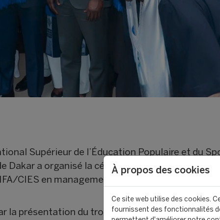
 National Supérieur de l’Éducation Populaire et du S
de Dakar a organisé la cérémonie de remise des di
À propos des cookies
IFA/CIES en management du sport. L’événement s’e
Ce site web utilise des cookies. Ce
fournissent des fonctionnalités de
r la présentation du trophée de la Coupe d’Afriqu