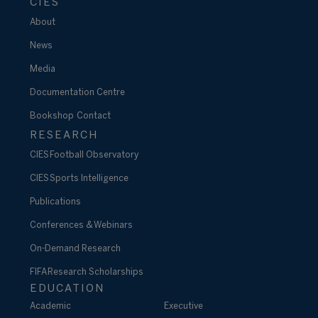
CIES
About
News
Media
Documentation Centre
Bookshop
Contact
RESEARCH
CIES Football Observatory
CIES Sports Intelligence
Publications
Conferences & Webinars
On-Demand Research
FIFA Research Scholarships
EDUCATION
Academic
Executive