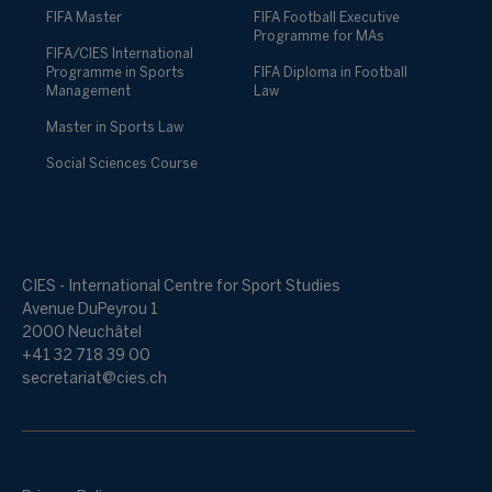
FIFA Master
FIFA Football Executive
Programme for MAs
FIFA/CIES International
Programme in Sports
FIFA Diploma in Football
Management
Law
Master in Sports Law
Social Sciences Course
CIES - International Centre for Sport Studies
Avenue DuPeyrou 1
2000 Neuchâtel
+41 32 718 39 00
secretariat@cies.ch